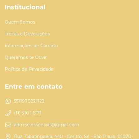
Institucional
Quem Somos
Trocas e Devoluções
Informações de Contato
Queremos te Ouvir
Política de Privacidade
Entre em contato
5511970221122
(11) 3101-6171
adm.se.essencias@gmail.com
Rua Tabatinguera, 440 - Centro, Sé - São Paulo, 01020-