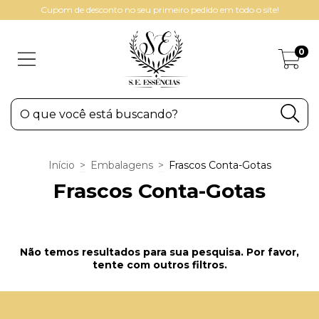
Cupom de desconto no seu primeiro pedido em todo o site!
0
Início
>
Embalagens
>
Frascos Conta-Gotas
Frascos Conta-Gotas
Não temos resultados para sua pesquisa. Por favor,
tente com outros filtros.